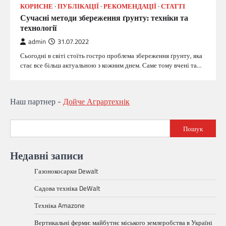
КОРИСНЕ
ПУБЛІКАЦІЇ
РЕКОМЕНДАЦІЇ
СТАТТІ
Сучасні методи збереження ґрунту: техніки та
технології
admin
31.07.2022
Сьогодні в світі стоїть гостро проблема збереження ґрунту, яка
стає все більш актуальною з кожним днем. Саме тому вчені та…
Наш партнер -
Дойче Аграртехнік
Пошук
Недавні записи
Газонокосарки Dewalt
Садова техніка DeWalt
Техніка Amazone
Вертикальні ферми: майбутнє міського землеробства в Україні