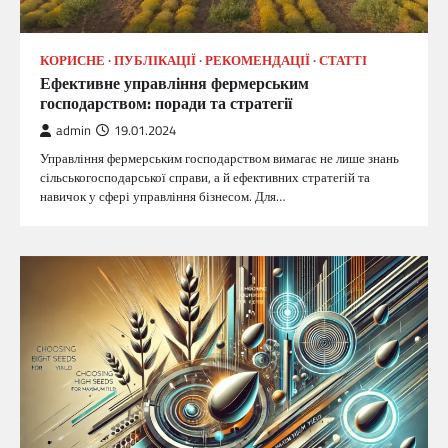
КОРИСНЕ
ПУБЛІКАЦІЇ
РЕКОМЕНДАЦІЇ
СТАТТІ
Ефективне управління фермерським
господарством: поради та стратегії
admin
19.01.2024
Управління фермерським господарством вимагає не лише знань
сільськогосподарської справи, а й ефективних стратегій та
навичок у сфері управління бізнесом. Для…