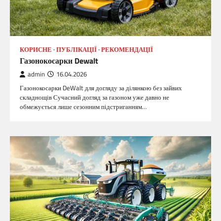
КОРИСНЕ
ПУБЛІКАЦІЇ
РЕКОМЕНДАЦІЇ
Газонокосарки Dewalt
admin
16.04.2026
Газонокосарки DeWalt для догляду за ділянкою без зайвих
складнощів Сучасний догляд за газоном уже давно не
обмежується лише сезонним підстриганням…