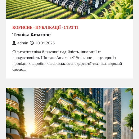
КОРИСНЕ
ПУБЛІКАЦІЇ
СТАТТІ
Техніка Amazone
admin
10.01.2025
Сільгосптехніка Amazone: надійність, інновації та
продуктивність Що таке Amazone? Amazone — це один із
провідних виробників сільськогосподарської техніки, відомий
своєю…