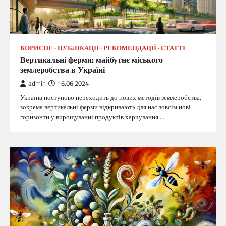
КОРИСНЕ
ПУБЛІКАЦІЇ
РЕКОМЕНДАЦІЇ
СТАТТІ
Вертикальні ферми: майбутнє міського
землеробства в Україні
admin
16.06.2024
Україна поступово переходить до нових методів землеробства,
зокрема вертикальні ферми відкривають для нас зовсім нові
горизонти у вирощуванні продуктів харчування.…