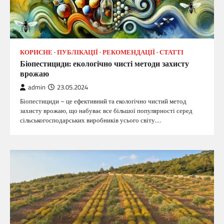
КОРИСНЕ
ПУБЛІКАЦІЇ
РЕКОМЕНДАЦІЇ
СТАТТІ
Біопестициди: екологічно чисті методи захисту
врожаю
admin
23.05.2024
Біопестициди – це ефективний та екологічно чистий метод
захисту врожаю, що набуває все більшої популярності серед
сільськогосподарських виробників усього світу.…